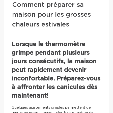
Comment préparer sa
maison pour les grosses
chaleurs estivales
Lorsque le thermomètre
grimpe pendant plusieurs
jours consécutifs, la maison
peut rapidement devenir
inconfortable. Préparez-vous
à affronter les canicules dès
maintenant!
Quelques ajustements simples permettent de
garder un environnement plus frais et même de