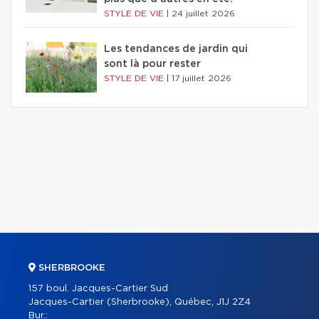
STYLE DE VIE
|
24 juillet 2026
Les tendances de jardin qui
sont là pour rester
STYLE DE VIE
|
17 juillet 2026
SHERBROOKE
157 boul. Jacques-Cartier Sud
Jacques-Cartier (Sherbrooke), Québec, J1J 2Z4
Bur.: