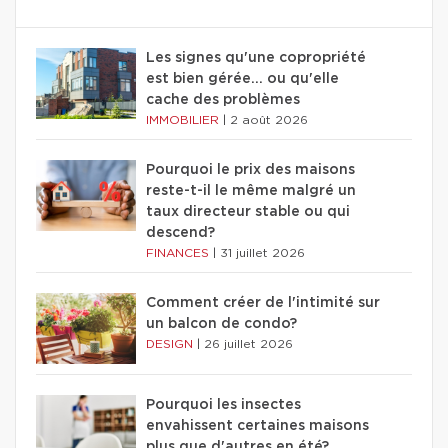
Les signes qu'une copropriété
est bien gérée… ou qu'elle
cache des problèmes
IMMOBILIER
|
2 août 2026
Pourquoi le prix des maisons
reste-t-il le même malgré un
taux directeur stable ou qui
descend?
FINANCES
|
31 juillet 2026
Comment créer de l'intimité sur
un balcon de condo?
DESIGN
|
26 juillet 2026
Pourquoi les insectes
envahissent certaines maisons
plus que d'autres en été?