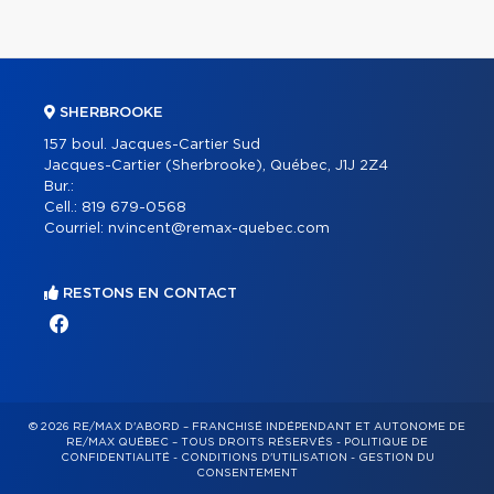
SHERBROOKE
157 boul. Jacques-Cartier Sud
Jacques-Cartier (Sherbrooke), Québec, J1J 2Z4
Bur.:
Cell.:
819 679-0568
Courriel:
nvincent@remax-quebec.com
RESTONS EN CONTACT
© 2026 RE/MAX D'ABORD – FRANCHISÉ INDÉPENDANT ET AUTONOME DE
RE/MAX QUÉBEC – TOUS DROITS RÉSERVÉS -
POLITIQUE DE
CONFIDENTIALITÉ
-
CONDITIONS D'UTILISATION
-
GESTION DU
CONSENTEMENT