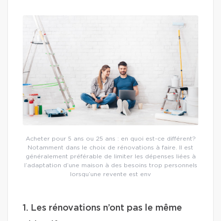
Acheter pour 5 ans ou 25 ans : en quoi est-ce différent?
Notamment dans le choix de rénovations à faire. Il est
généralement préférable de limiter les dépenses liées à
l’adaptation d’une maison à des besoins trop personnels
lorsqu’une revente est env
1. Les rénovations n’ont pas le même