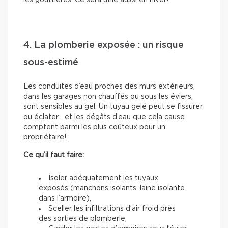
les gouttières. Ce sera utile aussi en hiver!
4. La plomberie exposée : un risque
sous-estimé
Les conduites d’eau proches des murs extérieurs,
dans les garages non chauffés ou sous les éviers,
sont sensibles au gel. Un tuyau gelé peut se fissurer
ou éclater… et les dégâts d’eau que cela cause
comptent parmi les plus coûteux pour un
propriétaire!
Ce qu’il faut faire:
Isoler adéquatement les tuyaux
exposés (manchons isolants, laine isolante
dans l’armoire),
Sceller les infiltrations d’air froid près
des sorties de plomberie,