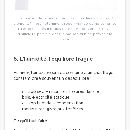
L’entretien de la maison en hiver : oubliez-vous ces 7
éléments? Il est notamment recommandé de nettoyer les
filtres des unités murales ou encore de vérifier le taux
d’humidité partout dans la maison afin de prévenir la
moisissure.
6. L’humidité: l’équilibre fragile
En hiver, l’air extérieur sec combiné à un chauffage
constant crée souvent un déséquilibre :
trop sec = inconfort, fissures dans le
bois, électricité statique.
trop humide = condensation,
moisissures, givre aux fenêtres.
Ce qu’il faut faire :