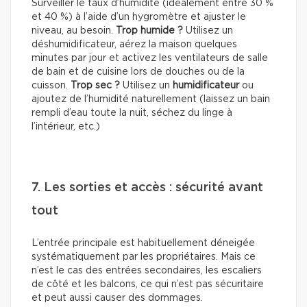
Surveiller le taux d’humidité (idéalement entre 30 %
et 40 %) à l’aide d’un hygromètre et ajuster le
niveau, au besoin.
Trop humide ?
Utilisez un
déshumidificateur, aérez la maison quelques
minutes par jour et activez les ventilateurs de salle
de bain et de cuisine lors de douches ou de la
cuisson.
Trop sec ?
Utilisez un
humidificateur
ou
ajoutez de l’humidité naturellement (laissez un bain
rempli d’eau toute la nuit, séchez du linge à
l’intérieur, etc.)
7. Les sorties et accès : sécurité avant
tout
L’entrée principale est habituellement déneigée
systématiquement par les propriétaires. Mais ce
n’est le cas des entrées secondaires, les escaliers
de côté et les balcons, ce qui n’est pas sécuritaire
et peut aussi causer des dommages.