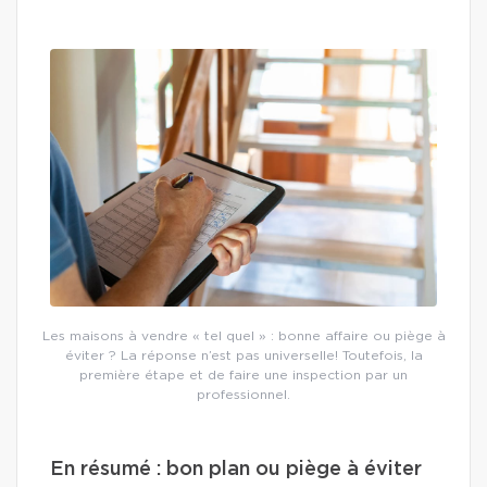
Les maisons à vendre « tel quel » : bonne affaire ou piège à
éviter ? La réponse n’est pas universelle! Toutefois, la
première étape et de faire une inspection par un
professionnel.
En résumé : bon plan ou piège à éviter