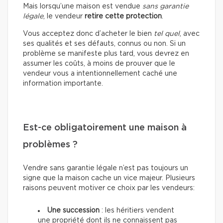
Mais lorsqu’une maison est vendue
sans garantie
légale
, le vendeur
retire cette protection
.
Vous acceptez donc d’acheter le bien
tel quel
, avec
ses qualités et ses défauts, connus ou non. Si un
problème se manifeste plus tard, vous devrez en
assumer les coûts, à moins de prouver que le
vendeur vous a intentionnellement caché une
information importante.
Est-ce obligatoirement une maison à
problèmes ?
Vendre sans garantie légale n’est pas toujours un
signe que la maison cache un vice majeur. Plusieurs
raisons peuvent motiver ce choix par les vendeurs:
Une succession
: les héritiers vendent
une propriété dont ils ne connaissent pas