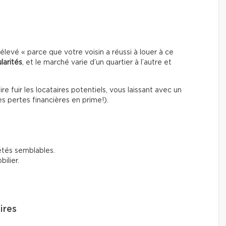
p élevé « parce que votre voisin a réussi à louer à ce
larités
, et le marché varie d’un quartier à l’autre et
re fuir les locataires potentiels, vous laissant avec un
s pertes financières en prime!).
étés semblables.
ilier.
ires