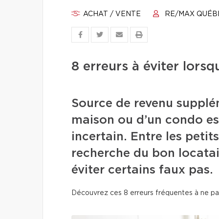
ACHAT / VENTE
RE/MAX QUÉB
8 erreurs à éviter lors
Source de revenu supplém
maison ou d’un condo est 
incertain. Entre les petits
recherche du bon locatai
éviter certains faux pas.
Découvrez ces 8 erreurs fréquentes à ne pas 