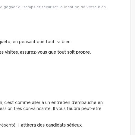
e gagner du temps et sécuriser la location de votre bien.
quel », en pensant que tout ira bien.
s visites, assurez-vous que tout soit propre,
hi, c’est comme aller à un entretien d’embauche en
ssion très convaincante. Il vous faudra peut-être
résenté, il
attirera des candidats sérieux
.