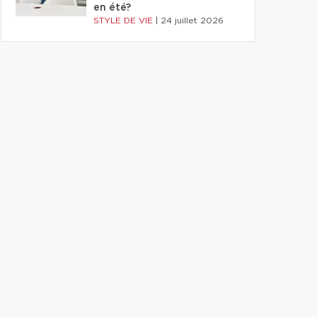
en été?
STYLE DE VIE
|
24 juillet 2026