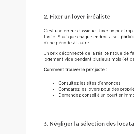
2. Fixer un loyer irréaliste
C’est une erreur classique : fixer un prix tro
tarif ». Sauf que chaque endroit a ses
particu
d’une période à l’autre.
Un prix déconnecté de la réalité risque de fai
logement vide pendant plusieurs mois (et de
Comment trouver le prix juste :
Consultez les sites d’annonces.
Comparez les loyers pour des propri
Demandez conseil à un courtier immob
3. Négliger la sélection des locata