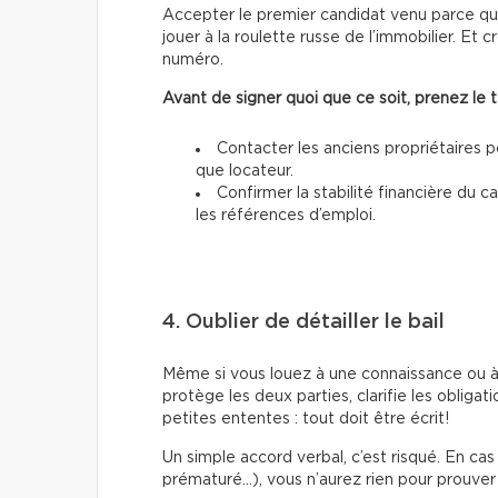
Accepter le premier candidat venu parce qu’i
jouer à la roulette russe de l’immobilier. Et
numéro.
Avant de signer quoi que ce soit, prenez le 
Contacter les anciens propriétaires p
que locateur.
Confirmer la stabilité financière du 
les références d’emploi.
4. Oublier de détailler le bail
Même si vous louez à une connaissance ou à
protège les deux parties, clarifie les obligat
petites ententes : tout doit être écrit!
Un simple accord verbal, c’est risqué. En c
prématuré…), vous n’aurez rien pour prouver 