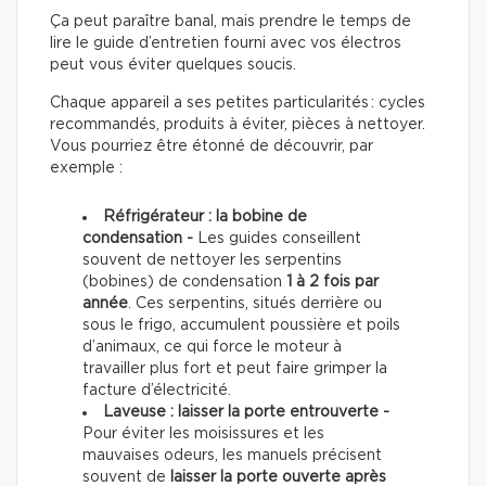
Ça peut paraître banal, mais prendre le temps de
lire le guide d’entretien fourni avec vos électros
peut vous éviter quelques soucis.
Chaque appareil a ses petites particularités : cycles
recommandés, produits à éviter, pièces à nettoyer.
Vous pourriez être étonné de découvrir, par
exemple :
Réfrigérateur : la bobine de
condensation -
Les guides conseillent
souvent de nettoyer les serpentins
(bobines) de condensation
1 à 2 fois par
année
. Ces serpentins, situés derrière ou
sous le frigo, accumulent poussière et poils
d’animaux, ce qui force le moteur à
travailler plus fort et peut faire grimper la
facture d’électricité.
Laveuse : laisser la porte entrouverte -
Pour éviter les moisissures et les
mauvaises odeurs, les manuels précisent
souvent de
laisser la porte ouverte après