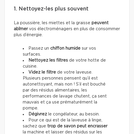
1. Nettoyez-les plus souvent
La poussière, les miettes et la graisse
peuvent
abîmer
vos électroménagers en plus de consommer
plus d’énergie.
Passez un
chiffon humide
sur vos
surfaces.
Nettoyez les filtres
de votre hotte de
cuisine.
Videz le filtre
de votre laveuse.
Plusieurs personnes pensent qu’il est
autonettoyant, mais non ! S’il est bouché
par des résidus alimentaires, les
performances de lavage chutent, ça sent
mauvais et ça use prématurément la
pompe.
Dégivrez
le congélateur, au besoin.
Pour ce qui est de la laveuse à linge,
sachez que
trop de savon peut encrasser
la machine et laisser des résidus sur les