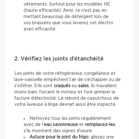
vêtements. Surtout pour les modèles HE
(haute efficacité). Ainsi, ce n’est pas en
mettant beaucoup de détergent lors de
vos brassées que vous laverez cet électro
avec efficacité.
2. Vérifiez les joints d’étanchéité
Les joints de votre réfrigérateur, congélateur et
lave-vaisselle empêchent l’air de s’échapper ou de
s’infiltrer. S’ils sont
craqués
ou
sales
, ils travaillent
moins bien, forcent le moteur et font grimper la
facture d’électricité. Le rebord de caoutchouc de
votre laveuse à linge devrait aussi être inspecté.
Nettoyez tous les joints régulièrement
avec de l’
eau savonneuse
et
remplacez-les
s’ils montrent des signes d’usure.
Astuce pour le joint du frigo:
glissez une